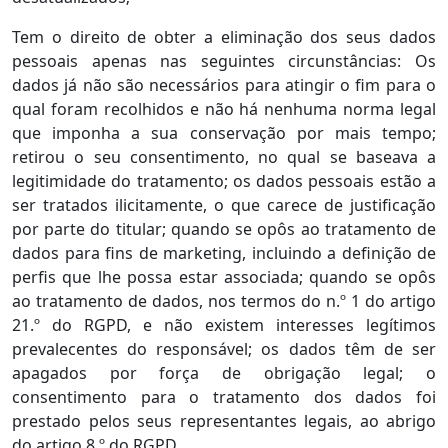
Tem o direito de obter a eliminação dos seus dados
pessoais apenas nas seguintes circunstâncias: Os
dados já não são necessários para atingir o fim para o
qual foram recolhidos e não há nenhuma norma legal
que imponha a sua conservação por mais tempo;
retirou o seu consentimento, no qual se baseava a
legitimidade do tratamento; os dados pessoais estão a
ser tratados ilicitamente, o que carece de justificação
por parte do titular; quando se opôs ao tratamento de
dados para fins de marketing, incluindo a definição de
perfis que lhe possa estar associada; quando se opôs
ao tratamento de dados, nos termos do n.º 1 do artigo
21.º do RGPD, e não existem interesses legítimos
prevalecentes do responsável; os dados têm de ser
apagados por força de obrigação legal; o
consentimento para o tratamento dos dados foi
prestado pelos seus representantes legais, ao abrigo
do artigo 8.º do RGPD.