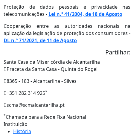
Proteção de dados pessoais e privacidade nas
telecomunicações -
Lei n.º 41/2004, de 18 de Agosto
Cooperação entre as autoridades nacionais na
aplicação da legislação de proteção dos consumidores -
DL n.º 71/2021, de 11 de Agosto
Partilhar:
Santa Casa da Misericórdia de Alcantarilha
Praceta da Santa Casa - Quinta do Rogel
8365 - 183 - Alcantarilha - Silves
*
+351 282 314 925
scma@scmalcantarilha.pt
*
Chamada para a Rede Fixa Nacional
Instituição
História