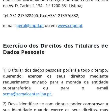
na Av. D. Carlos I, 134 - 1.º 1200-651 Lisboa;
Tel: 351 213928400, Fax: +351 213976832;
e-mail:
geral@cnpd.pt
ou em
www.cnpd.pt
.
Exercício dos Direitos dos Titulares de
Dados Pessoais
1) O titular dos dados pessoais poderá a todo o tempo,
querendo, exercer os seus direitos mediante
requerimento enviado para a morada da entidade
suprarreferida ou para o e-mail
scma@scmalcantarilha.pt
.
2) Deve identificar-se com rigor e poder comprovar a
sua identidade quando exerce os seus direitos, mas