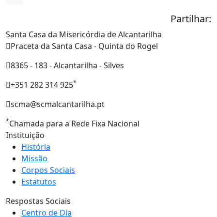
Partilhar:
Santa Casa da Misericórdia de Alcantarilha
Praceta da Santa Casa - Quinta do Rogel
8365 - 183 - Alcantarilha - Silves
*
+351 282 314 925
scma@scmalcantarilha.pt
*
Chamada para a Rede Fixa Nacional
Instituição
História
Missão
Corpos Sociais
Estatutos
Respostas Sociais
Centro de Dia