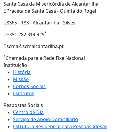
Santa Casa da Misericórdia de Alcantarilha
Praceta da Santa Casa - Quinta do Rogel
8365 - 183 - Alcantarilha - Silves
*
+351 282 314 925
scma@scmalcantarilha.pt
*
Chamada para a Rede Fixa Nacional
Instituição
História
Missão
Corpos Sociais
Estatutos
Respostas Sociais
Centro de Dia
Serviço de Apoio Domiciliário
Estrutura Residencial para Pessoas Idosas