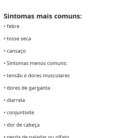
Sintomas mais comuns:
• febre
• tosse seca
• cansaço
• Sintomas menos comuns:
• tensão e dores musculares
• dores de garganta
• diarreia
• conjuntivite
• dor de cabeça
• perda de paladar ou olfato