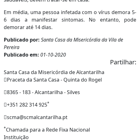
Em média, uma pessoa infetada com o vírus demora 5-
6 dias a manifestar sintomas. No entanto, pode
demorar até 14 dias.
Publicado por:
Santa Casa da Misericórdia da Vila de
Pereira
Publicado em:
01-10-2020
Partilhar:
Santa Casa da Misericórdia de Alcantarilha
Praceta da Santa Casa - Quinta do Rogel
8365 - 183 - Alcantarilha - Silves
*
+351 282 314 925
scma@scmalcantarilha.pt
*
Chamada para a Rede Fixa Nacional
Instituição