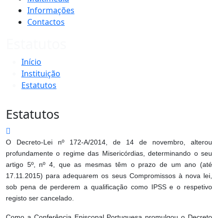
Informações
Contactos
Estatutos
Início
Instituição
Estatutos
Estatutos
O Decreto-Lei nº 172-A/2014, de 14 de novembro, alterou
profundamente o regime das Misericórdias, determinando o seu
artigo 5º, nº 4, que as mesmas têm o prazo de um ano (até
17.11.2015) para adequarem os seus Compromissos à nova lei,
sob pena de perderem a qualificação como IPSS e o respetivo
registo ser cancelado.
Como a Conferência Episcopal Portuguesa promulgou o Decreto