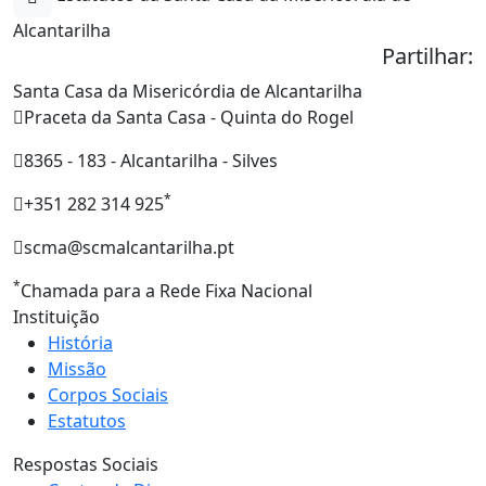
Alcantarilha
Partilhar:
Santa Casa da Misericórdia de Alcantarilha
Praceta da Santa Casa - Quinta do Rogel
8365 - 183 - Alcantarilha - Silves
*
+351 282 314 925
scma@scmalcantarilha.pt
*
Chamada para a Rede Fixa Nacional
Instituição
História
Missão
Corpos Sociais
Estatutos
Respostas Sociais