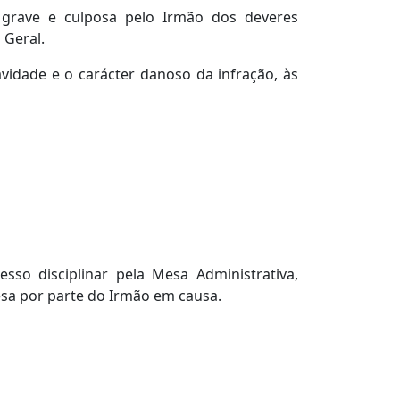
ão grave e culposa pelo Irmão dos deveres
 Geral.
vidade e o carácter danoso da infração, às
sso disciplinar pela Mesa Administrativa,
fesa por parte do Irmão em causa.