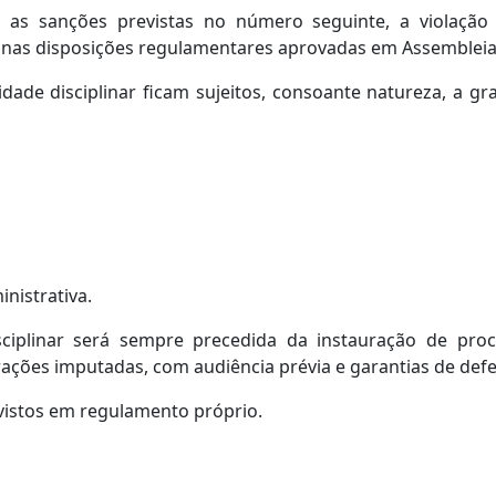
com as sanções previstas no número seguinte, a violaç
 nas disposições regulamentares aprovadas em Assembleia
ade disciplinar ficam sujeitos, consoante natureza, a gra
nistrativa.
ciplinar será sempre precedida da instauração de proce
frações imputadas, com audiência prévia e garantias de de
vistos em regulamento próprio.