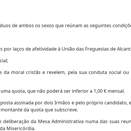
íduos de ambos os sexos que reúnam as seguintes condiçõ
s por laços de afetividade à União das Freguesias de Alcanta
ial;
e da moral cristãs e revelem, pela sua conduta social ou p
a quota, que não poderá ser inferior a 1,00 € mensal.
posta assinada por dois Irmãos e pelo próprio candidato, 
o montante da quota que subscreve.
e deliberação da Mesa Administrativa numa das suas reun
da Misericórdia.