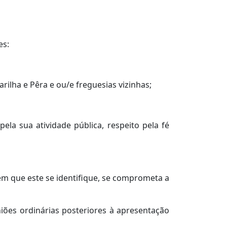
es:
rilha e Pêra e ou/e freguesias vizinhas;
ela sua atividade pública, respeito pela fé
em que este se identifique, se comprometa a
iões ordinárias posteriores à apresentação