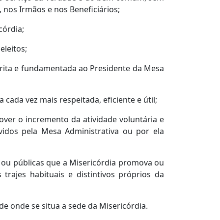
nos Irmãos e nos Beneficiários;
córdia;
eleitos;
scrita e fundamentada ao Presidente da Mesa
cada vez mais respeitada, eficiente e útil;
mover o incremento da atividade voluntária e
dos pela Mesa Administrativa ou por ela
as ou públicas que a Misericórdia promova ou
rajes habituais e distintivos próprios da
ade onde se situa a sede da Misericórdia.