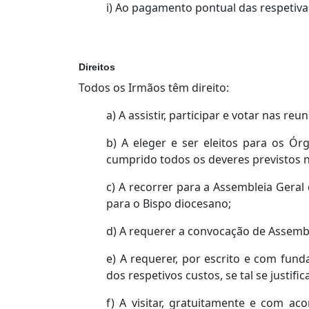
i) Ao pagamento pontual das respetiva
Direitos
Todos os Irmãos têm direito:
a) A assistir, participar e votar nas re
b) A eleger e ser eleitos para os Ó
cumprido todos os deveres previstos
c) A recorrer para a Assembleia Gera
para o Bispo diocesano;
d) A requerer a convocação de Assemble
e) A requerer, por escrito e com fun
dos respetivos custos, se tal se justifica
f) A visitar, gratuitamente e com aco