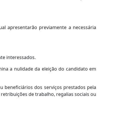
ual apresentarão previamente a necessária
te interessados.
ermina a nulidade da eleição do candidato em
 beneficiários dos serviços prestados pela
etribuições de trabalho, regalias sociais ou