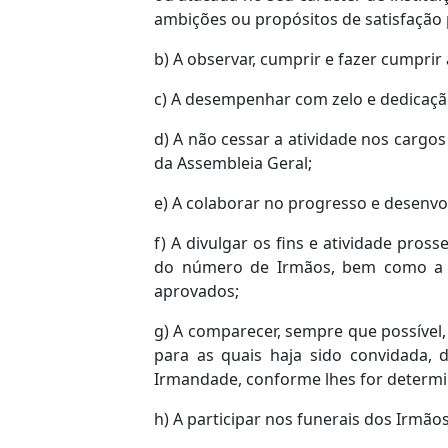
ambições ou propósitos de satisfação
b) A observar, cumprir e fazer cumpri
c) A desempenhar com zelo e dedicação
d) A não cessar a atividade nos cargo
da Assembleia Geral;
e) A colaborar no progresso e desenvolv
f) A divulgar os fins e atividade pro
do número de Irmãos, bem como a an
aprovados;
g) A comparecer, sempre que possível,
para as quais haja sido convidada, d
Irmandade, conforme lhes for determ
h) A participar nos funerais dos Irmãos