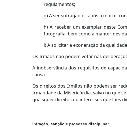
regulamentos;
g) A ser sufragados, após a morte, co
h) A receber um exemplar deste Comp
fotografia, bem como a manter, devid
i) A solicitar a exoneração da qualidad
Os Irmãos não podem votar nas deliberaçõe
A inobservância dos requisitos de capacidad
causa.
Os direitos dos Irmãos não podem ser redu
Irmandade da Misericórdia, salvo no que se 
quaisquer direitos ou interesses que lhes d
Infração, sanção e processo disciplinar