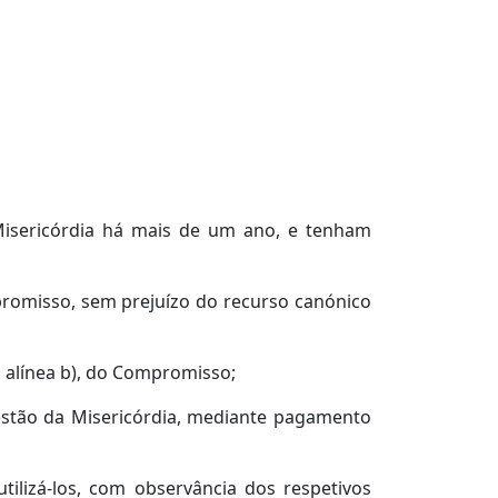
 Misericórdia há mais de um ano, e tenham
promisso, sem prejuízo do recurso canónico
4, alínea b), do Compromisso;
gestão da Misericórdia, mediante pagamento
utilizá-los, com observância dos respetivos