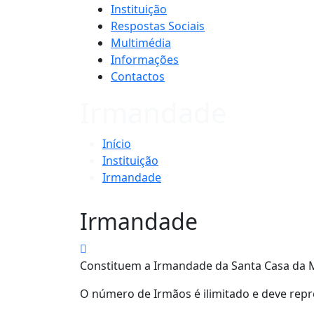
Instituição
Respostas Sociais
Multimédia
Informações
Contactos
Irmandade
Início
Instituição
Irmandade
Irmandade
Constituem a Irmandade da Santa Casa da Mi
O número de Irmãos é ilimitado e deve rep