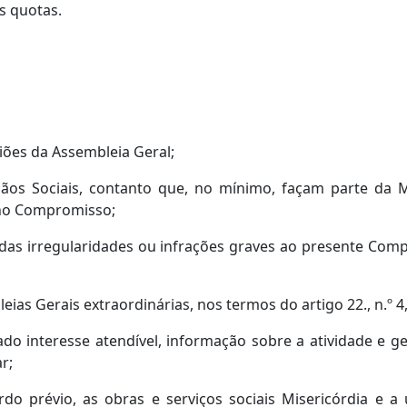
s quotas.
uniões da Assembleia Geral;
rgãos Sociais, contanto que, no mínimo, façam parte da
 no Compromisso;
l das irregularidades ou infrações graves ao presente Com
ias Gerais extraordinárias, nos termos do artigo 22., n.º 
dado interesse atendível, informação sobre a atividade e 
r;
rdo prévio, as obras e serviços sociais Misericórdia e a 