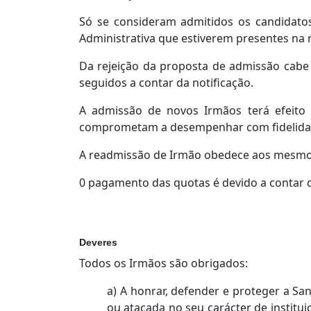
Só se consideram admitidos os candidato
Administrativa que estiverem presentes na r
Da rejeição da proposta de admissão cabe 
seguidos a contar da notificação.
A admissão de novos Irmãos terá efeito 
comprometam a desempenhar com fidelidade 
A readmissão de Irmão obedece aos mesmo
0 pagamento das quotas é devido a contar 
Deveres
Todos os Irmãos são obrigados:
a) A honrar, defender e proteger a Sa
ou atacada no seu carácter de institu