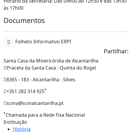
Horário da Secretaria: Das 09h00 ao 12h30 e das 13h30
às 17h00
Documentos
Folheto Informativo ERPI
Partilhar:
Santa Casa da Misericórdia de Alcantarilha
Praceta da Santa Casa - Quinta do Rogel
8365 - 183 - Alcantarilha - Silves
*
+351 282 314 925
scma@scmalcantarilha.pt
*
Chamada para a Rede Fixa Nacional
Instituição
História