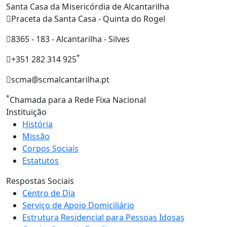
Santa Casa da Misericórdia de Alcantarilha
Praceta da Santa Casa - Quinta do Rogel
8365 - 183 - Alcantarilha - Silves
*
+351 282 314 925
scma@scmalcantarilha.pt
*
Chamada para a Rede Fixa Nacional
Instituição
História
Missão
Corpos Sociais
Estatutos
Respostas Sociais
Centro de Dia
Serviço de Apoio Domiciliário
Estrutura Residencial para Pessoas Idosas