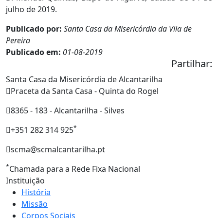
julho de 2019.
Publicado por:
Santa Casa da Misericórdia da Vila de
Pereira
Publicado em:
01-08-2019
Partilhar:
Santa Casa da Misericórdia de Alcantarilha
Praceta da Santa Casa - Quinta do Rogel
8365 - 183 - Alcantarilha - Silves
*
+351 282 314 925
scma@scmalcantarilha.pt
*
Chamada para a Rede Fixa Nacional
Instituição
História
Missão
Corpos Sociais