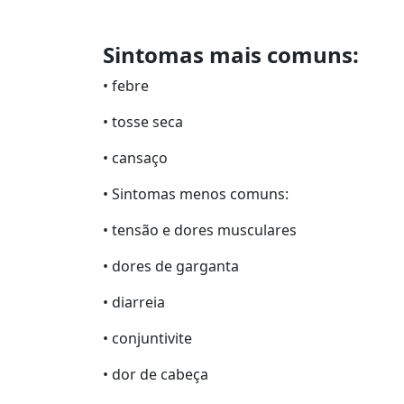
Sintomas mais comuns:
• febre
• tosse seca
• cansaço
• Sintomas menos comuns:
• tensão e dores musculares
• dores de garganta
• diarreia
• conjuntivite
• dor de cabeça