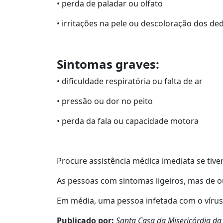
• perda de paladar ou olfato
• irritações na pele ou descoloração dos d
Sintomas graves:
• dificuldade respiratória ou falta de ar
• pressão ou dor no peito
• perda da fala ou capacidade motora
Procure assistência médica imediata se tive
As pessoas com sintomas ligeiros, mas de o
Em média, uma pessoa infetada com o vírus 
Publicado por:
Santa Casa da Misericórdia da 