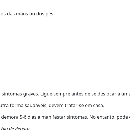
edos das mãos ou dos pés
r sintomas graves. Ligue sempre antes de se deslocar a um
utra forma saudáveis, devem tratar-se em casa.
demora 5-6 dias a manifestar sintomas. No entanto, pode 
Vila de Pereira