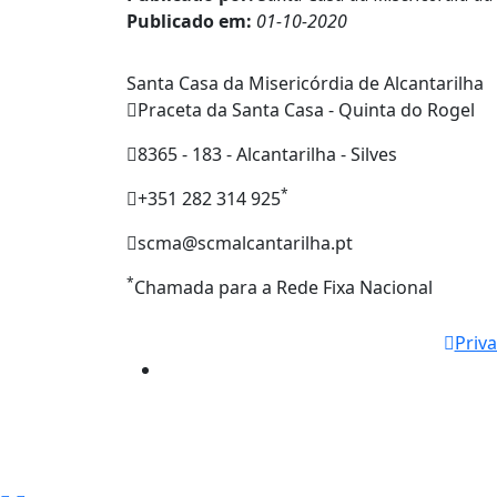
Publicado em:
01-10-2020
Santa Casa da Misericórdia de Alcantarilha
Praceta da Santa Casa - Quinta do Rogel
8365 - 183 - Alcantarilha - Silves
*
+351 282 314 925
scma@scmalcantarilha.pt
*
Chamada para a Rede Fixa Nacional
Priv